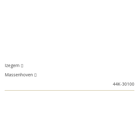
Izegem
Massenhoven
44K-30100