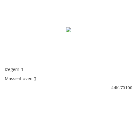
Izegem
Massenhoven
44K-70100