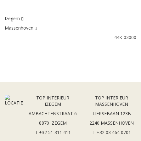
Izegem
Massenhoven
44K-03000
TOP INTERIEUR
TOP INTERIEUR
IZEGEM
MASSENHOVEN
AMBACHTENSTRAAT 6
LIERSEBAAN 123B
8870 IZEGEM
2240 MASSENHOVEN
T +32 51 311 411
T +32 03 464 0701