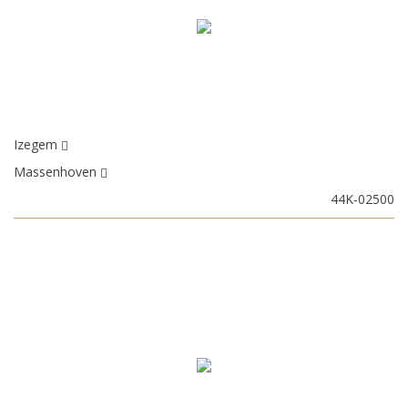
Izegem
Massenhoven
44K-02500