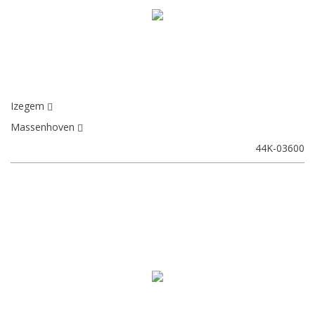
Izegem
Massenhoven
44K-03600