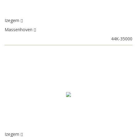
Izegem
Massenhoven
44K-35000
Izegem