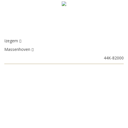
Izegem
Massenhoven
44K-82000