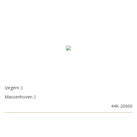
Izegem
Massenhoven
44K-20000