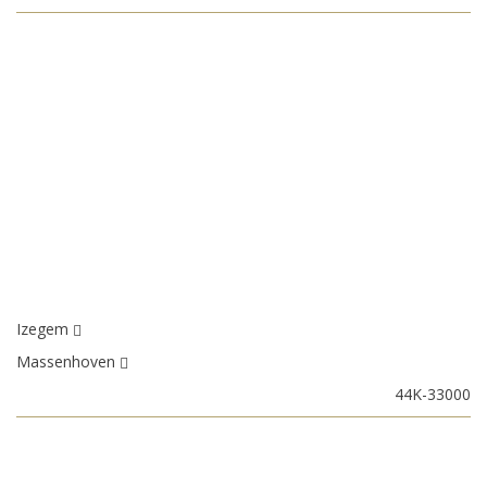
Izegem
Massenhoven
44K-33000