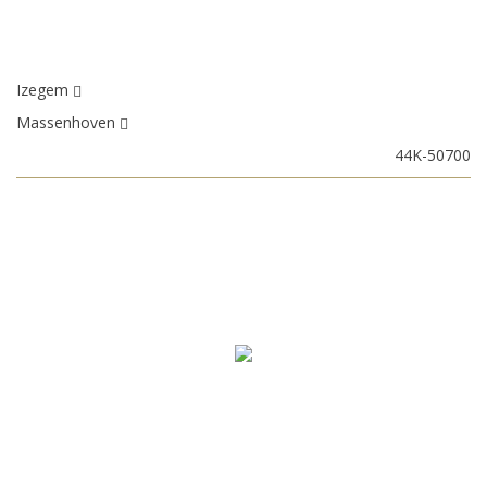
Izegem
Massenhoven
44K-50700