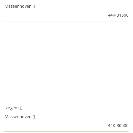
Massenhoven
44K-31500
Izegem
Massenhoven
44K-30500