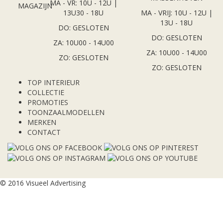
MA - VR: 10U - 12U |
13U30 - 18U
MA - VRIJ: 10U - 12U |
13U - 18U
DO: GESLOTEN
DO: GESLOTEN
ZA: 10U00 - 14U00
ZA: 10U00 - 14U00
ZO: GESLOTEN
ZO: GESLOTEN
TOP INTERIEUR
COLLECTIE
PROMOTIES
TOONZAALMODELLEN
MERKEN
CONTACT
© 2016
Visueel Advertising