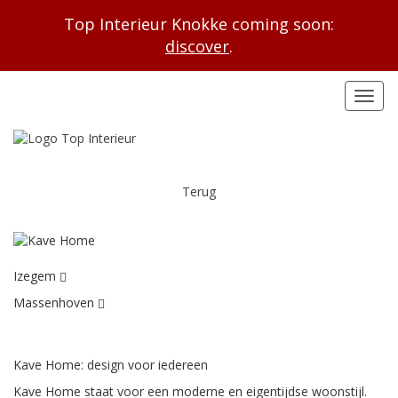
Top Interieur Knokke coming soon:
discover
.
Toggl
navig
Terug
Izegem
Massenhoven
Kave Home: design voor iedereen
Kave Home staat voor een moderne en eigentijdse woonstijl.