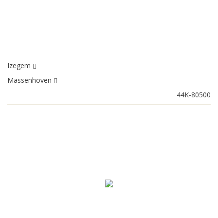
Izegem
Massenhoven
44K-80500