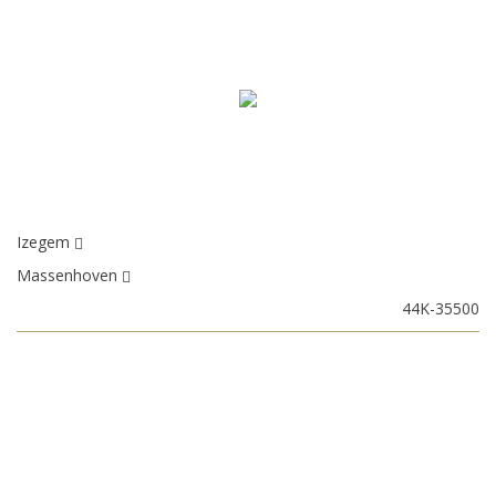
Izegem
Massenhoven
44K-35500