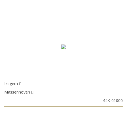
Izegem
Massenhoven
44K-01000